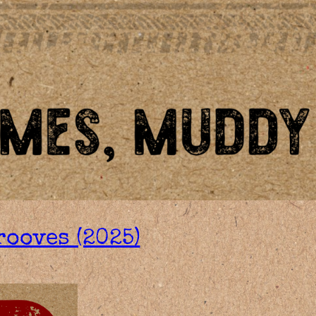
ooves (2025)