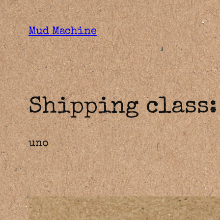
Skip
to
Mud Machine
content
Shipping class
uno